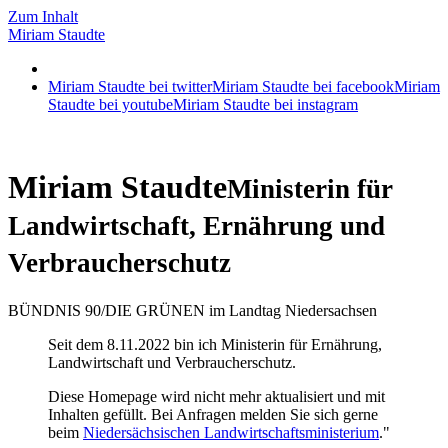
Zum Inhalt
Miriam
Staudte
Miriam Staudte bei twitter
Miriam Staudte bei facebook
Miriam
Staudte bei youtube
Miriam Staudte bei instagram
Miriam
Staudte
Ministerin für
Landwirtschaft, Ernährung und
Verbraucherschutz
BÜNDNIS 90/DIE GRÜNEN im Landtag Niedersachsen
Seit dem 8.11.2022 bin ich Ministerin für Ernährung,
Landwirtschaft und Verbraucherschutz.
Diese Homepage wird nicht mehr aktualisiert und mit
Inhalten gefüllt. Bei Anfragen melden Sie sich gerne
beim
Niedersächsischen Landwirtschaftsministerium
."