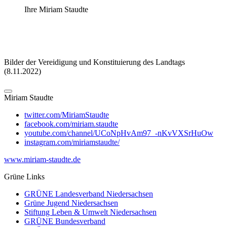
Ihre Miriam Staudte
Bilder der Vereidigung und Konstituierung des Landtags
(8.11.2022)
Miriam
Staudte
twitter.com/MiriamStaudte
facebook.com/miriam.staudte
youtube.com/channel/UCoNpHvAm97_-nKvVXSrHuOw
instagram.com/miriamstaudte/
www.miriam-staudte.de
Grüne Links
GRÜNE Landesverband Niedersachsen
Grüne Jugend Niedersachsen
Stiftung Leben & Umwelt Niedersachsen
GRÜNE Bundesverband